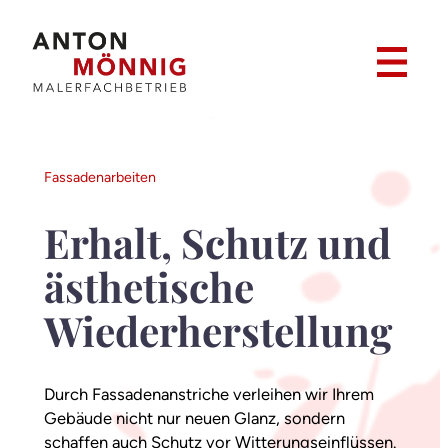
Zum
Inhalt
springen
Fassadenarbeiten
Erhalt, Schutz und
ästhetische
Wiederherstellung
Durch Fassadenanstriche verleihen wir Ihrem
Gebäude nicht nur neuen Glanz, sondern
schaffen auch Schutz vor Witterungseinflüssen.