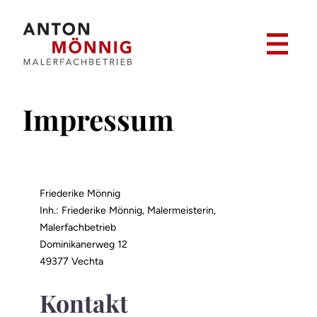
Zum
Inhalt
springen
Impressum
Friederike Mönnig
Inh.: Friederike Mönnig, Malermeisterin,
Malerfachbetrieb
Dominikanerweg 12
49377 Vechta
Kontakt