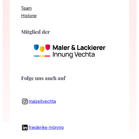
Team
Historie
Mitglied der
Folge uns auch auf
Instagram
malzeitvechta
LinkedIn
friederike-mönnig