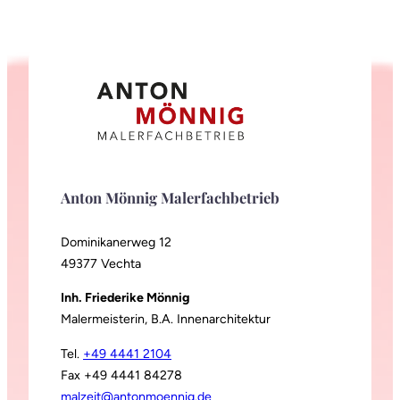
Anton Mönnig Malerfachbetrieb
Dominikanerweg 12
49377 Vechta
Inh. Friederike Mönnig
Malermeisterin, B.A. Innenarchitektur
Tel.
+49 4441 2104
Fax +49 4441 84278
malzeit@antonmoennig.de